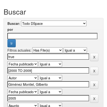
Buscar
Buscar:
por
Filtros actuales: