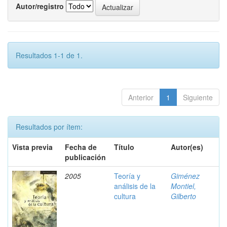
Autor/registro
Resultados 1-1 de 1.
Anterior
1
Siguiente
Resultados por ítem:
Vista previa
Fecha de
Título
Autor(es)
publicación
2005
Teoría y
Giménez
análisis de la
Montiel,
cultura
Gilberto