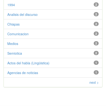
1994
2
Analisis del discurso
2
Chiapas
2
Comunicacion
2
Medios
2
Semiotica
2
Actos del habla (Lingüistica)
1
Agencias de noticias
1
next >