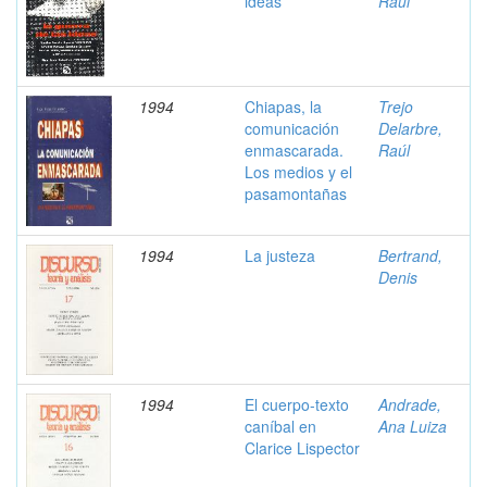
ideas
Raúl
1994
Chiapas, la
Trejo
comunicación
Delarbre,
enmascarada.
Raúl
Los medios y el
pasamontañas
1994
La justeza
Bertrand,
Denis
1994
El cuerpo-texto
Andrade,
caníbal en
Ana Luiza
Clarice Lispector