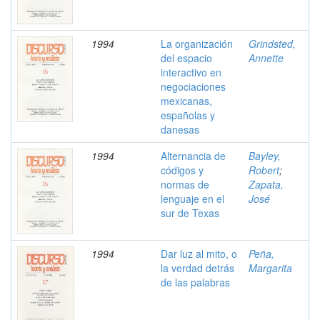
1994
La organización
Grindsted,
del espacio
Annette
interactivo en
negociaciones
mexicanas,
españolas y
danesas
1994
Alternancia de
Bayley,
códigos y
Robert
;
normas de
Zapata,
lenguaje en el
José
sur de Texas
1994
Dar luz al mito, o
Peña,
la verdad detrás
Margarita
de las palabras