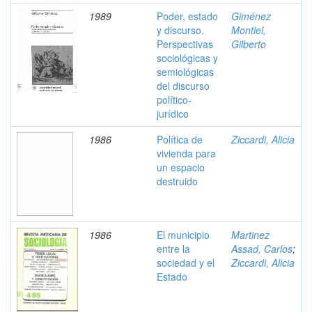
1989
Poder, estado
Giménez
y discurso.
Montiel,
Perspectivas
Gilberto
sociológicas y
semiológicas
del discurso
político-
jurídico
1986
Política de
Ziccardi, Alicia
vivienda para
un espacio
destruido
1986
El municipio
Martinez
entre la
Assad, Carlos
;
sociedad y el
Ziccardi, Alicia
Estado