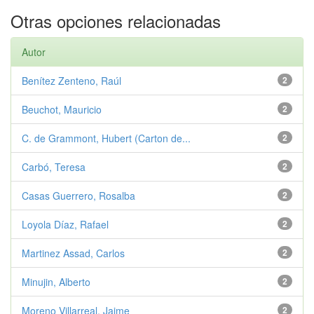
Otras opciones relacionadas
Autor
Benítez Zenteno, Raúl
2
Beuchot, Mauricio
2
C. de Grammont, Hubert (Carton de...
2
Carbó, Teresa
2
Casas Guerrero, Rosalba
2
Loyola Díaz, Rafael
2
Martinez Assad, Carlos
2
Minujin, Alberto
2
Moreno Villarreal, Jaime
2