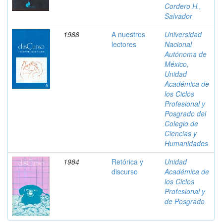
Cordero H.,
Salvador
1988
A nuestros
Universidad
lectores
Nacional
Autónoma de
México,
Unidad
Académica de
los Ciclos
Profesional y
Posgrado del
Colegio de
Ciencias y
Humanidades
1984
Retórica y
Unidad
discurso
Académica de
los Ciclos
Profesional y
de Posgrado