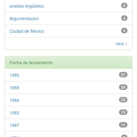
analisis lingüistico
4
Argumentacion
4
Ciudad de Mexico
4
next >
Fecha de lanzamiento
1985
27
1988
24
1984
23
1983
13
1987
11