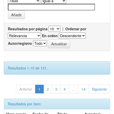
Resultados por página
|
Ordenar por
En orden
Autor/registro
Resultados 1-10 de 131.
Anterior
1
2
3
4
...
14
Siguiente
Resultados por ítem: