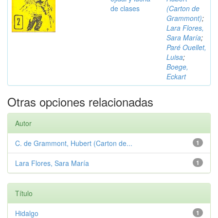
de clases
(Carton de
Grammont)
;
Lara Flores,
Sara María
;
Paré Ouellet,
Luisa
;
Boege,
Eckart
Otras opciones relacionadas
Autor
C. de Grammont, Hubert (Carton de...
1
Lara Flores, Sara María
1
Título
Hidalgo
1