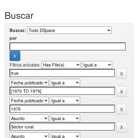
Buscar
Buscar:
por
Filtros actuales: