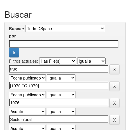
Buscar
Buscar:
por
Filtros actuales: