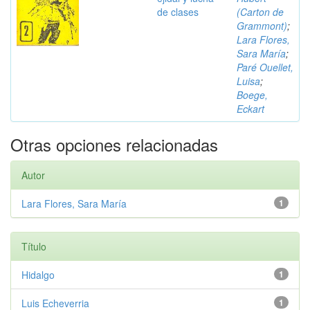
de clases
(Carton de
Grammont)
;
Lara Flores,
Sara María
;
Paré Ouellet,
Luisa
;
Boege,
Eckart
Otras opciones relacionadas
Autor
Lara Flores, Sara María
1
Título
Hidalgo
1
Luis Echeverria
1