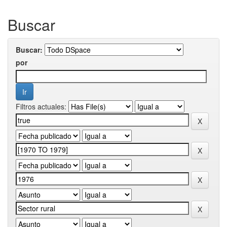
Buscar
Buscar:
por
Filtros actuales: