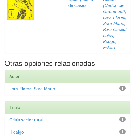
de clases
(Carton de
Grammont)
;
Lara Flores,
Sara María
;
Paré Ouellet,
Luisa
;
Boege,
Eckart
Otras opciones relacionadas
Autor
Lara Flores, Sara María
1
Título
Crisis sector rural
1
Hidalgo
1