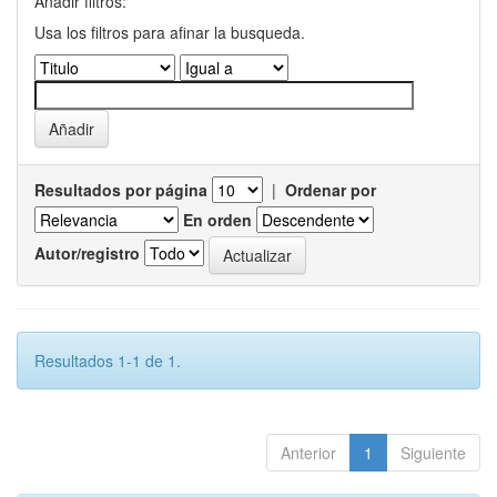
Añadir filtros:
Usa los filtros para afinar la busqueda.
Resultados por página
|
Ordenar por
En orden
Autor/registro
Resultados 1-1 de 1.
Anterior
1
Siguiente