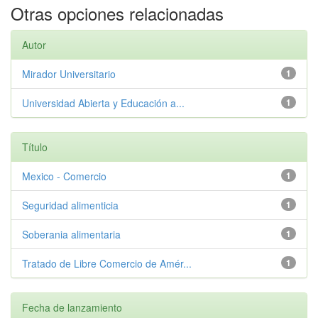
Otras opciones relacionadas
Autor
Mirador Universitario
1
Universidad Abierta y Educación a...
1
Título
Mexico - Comercio
1
Seguridad alimenticia
1
Soberania alimentaria
1
Tratado de Libre Comercio de Amér...
1
Fecha de lanzamiento