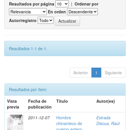
Resultados por página
|
Ordenar por
En orden
Autor/registro
Resultados 1-1 de 1.
Anterior
1
Siguiente
Resultados por ítem:
Vista
Fecha de
Título
Autor(es)
previa
publicación
2011-12-07
Hombre
Estrada
chinanteco de
Discua, Raúl
cuerpo entero ,