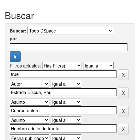
Buscar
Buscar:
por
Filtros actuales: