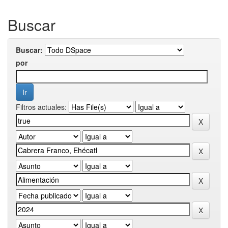
Buscar
Buscar:
por
Filtros actuales: