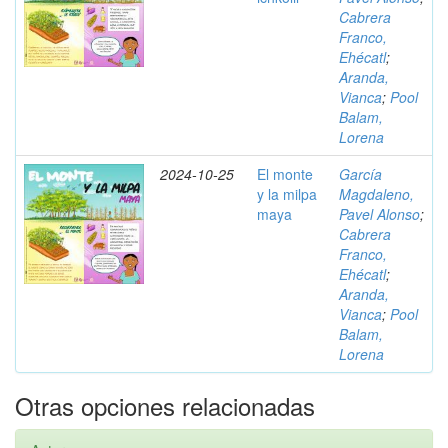
Cabrera
Franco,
Ehécatl
;
Aranda,
Vianca
;
Pool
Balam,
Lorena
2024-10-25
El monte
García
y la milpa
Magdaleno,
maya
Pavel Alonso
;
Cabrera
Franco,
Ehécatl
;
Aranda,
Vianca
;
Pool
Balam,
Lorena
Otras opciones relacionadas