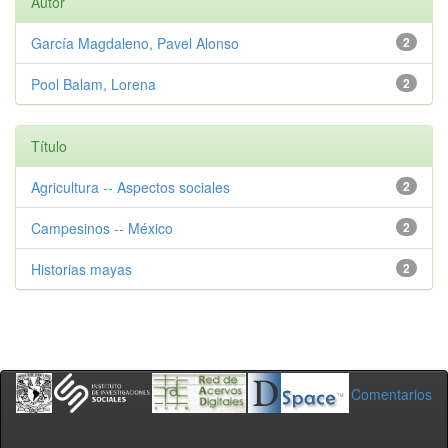
Autor
García Magdaleno, Pavel Alonso
2
Pool Balam, Lorena
2
Título
Agricultura -- Aspectos sociales
2
Campesinos -- México
2
Historias mayas
2
Comentarios