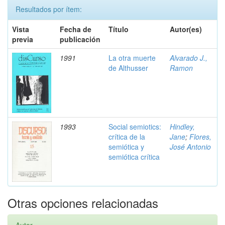
Resultados por ítem:
Vista
Fecha de
Título
Autor(es)
previa
publicación
1991
La otra muerte
Alvarado J.,
de Althusser
Ramon
1993
Social semiotics:
Hindley,
crítica de la
Jane
;
Flores,
semiótica y
José Antonio
semiótica crítica
Otras opciones relacionadas