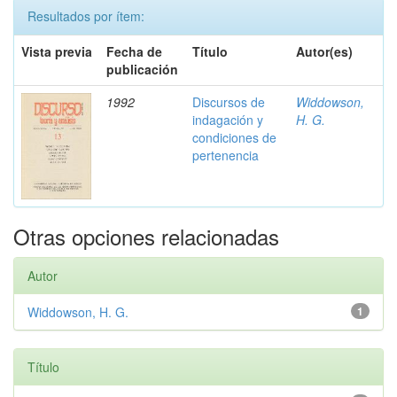
Resultados por ítem:
Vista previa
Fecha de
Título
Autor(es)
publicación
1992
Discursos de
Widdowson,
indagación y
H. G.
condiciones de
pertenencia
Otras opciones relacionadas
Autor
Widdowson, H. G.
1
Título