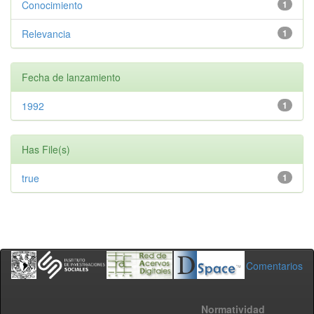
Conocimiento
1
Relevancia
1
Fecha de lanzamiento
1992
1
Has File(s)
true
1
Comentarios
Normatividad