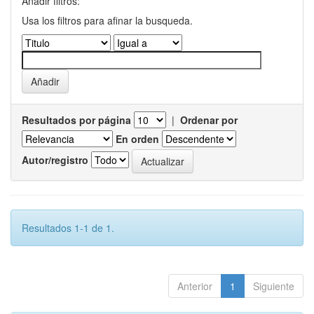
Añadir filtros:
Usa los filtros para afinar la busqueda.
Resultados por página
|
Ordenar por
En orden
Autor/registro
Resultados 1-1 de 1.
Anterior
1
Siguiente