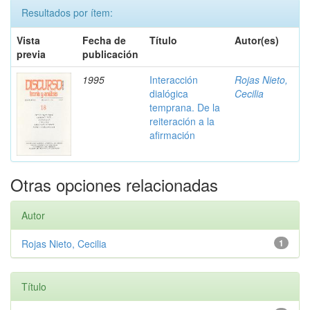
Resultados por ítem:
Vista
Fecha de
Título
Autor(es)
previa
publicación
1995
Interacción
Rojas Nieto,
dialógica
Cecilia
temprana. De la
reiteración a la
afirmación
Otras opciones relacionadas
Autor
Rojas Nieto, Cecilia
1
Título