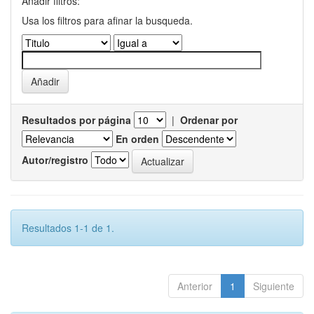
Añadir filtros:
Usa los filtros para afinar la busqueda.
Resultados por página
|
Ordenar por
En orden
Autor/registro
Resultados 1-1 de 1.
Anterior
1
Siguiente