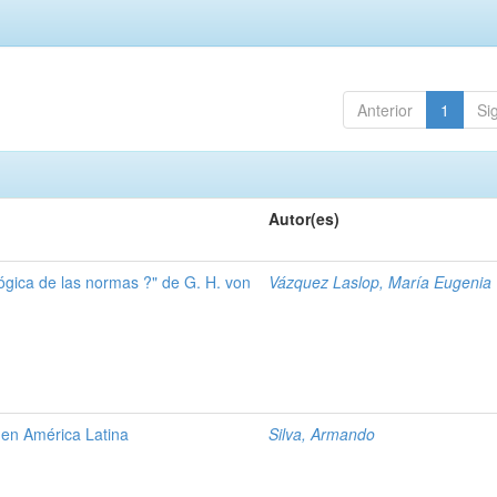
Anterior
1
Si
Autor(es)
ógica de las normas ?" de G. H. von
Vázquez Laslop, María Eugenia
 en América Latina
Silva, Armando