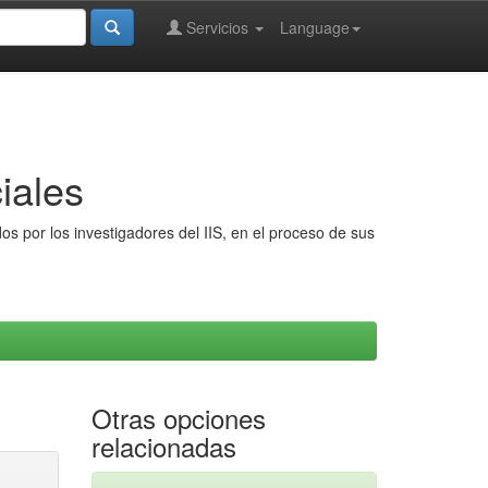
Servicios
Language
iales
s por los investigadores del IIS, en el proceso de sus
Otras opciones
relacionadas