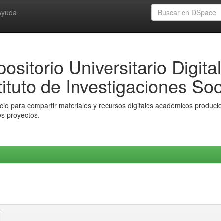
Ayuda
ositorio Universitario Digital
tituto de Investigaciones Soc
io para compartir materiales y recursos digitales académicos producido
es proyectos.