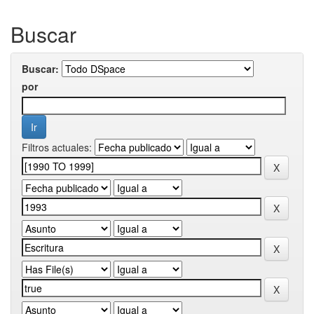
Buscar
Buscar:
por
Filtros actuales: