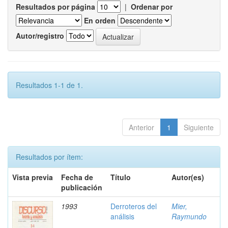
Resultados por página
|
Ordenar por
En orden
Autor/registro
Resultados 1-1 de 1.
Anterior
1
Siguiente
Resultados por ítem:
Vista previa
Fecha de
Título
Autor(es)
publicación
1993
Derroteros del
Mier,
análisis
Raymundo