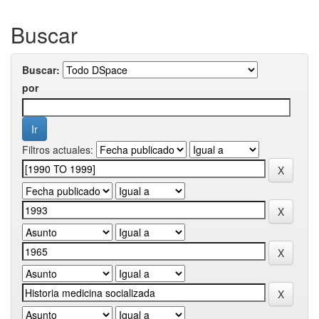
Buscar
Buscar:
por
Filtros actuales: