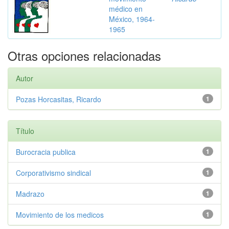
médico en
México, 1964-
1965
Otras opciones relacionadas
Autor
Pozas Horcasitas, Ricardo
1
Título
Burocracia publica
1
Corporativismo sindical
1
Madrazo
1
Movimiento de los medicos
1