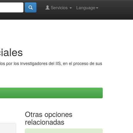
Servicios
Language
iales
s por los investigadores del IIS, en el proceso de sus
Otras opciones
relacionadas