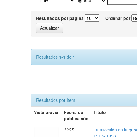
Resultados por página
|
Ordenar por
Resultados 1-1 de 1.
Resultados por ítem:
Vista previa
Fecha de
Título
publicación
1995
La sucesión en la gub
1917- 1993