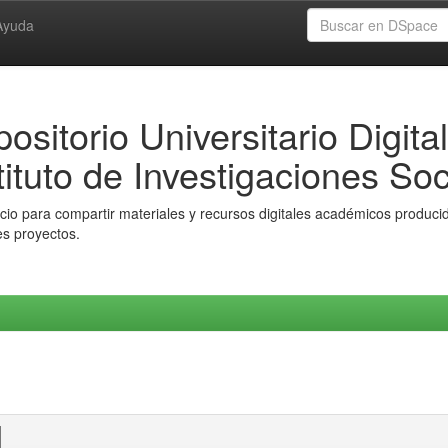
Ayuda
ositorio Universitario Digital
tituto de Investigaciones Soc
io para compartir materiales y recursos digitales académicos producido
es proyectos.