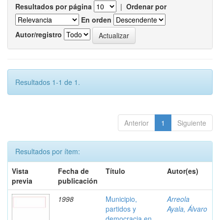
Resultados por página
|
Ordenar por
En orden
Autor/registro
Resultados 1-1 de 1.
Anterior
1
Siguiente
Resultados por ítem:
Vista
Fecha de
Título
Autor(es)
previa
publicación
1998
Municipio,
Arreola
partidos y
Ayala, Álvaro
democracia en