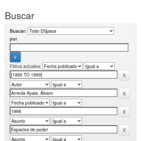
Buscar
Buscar:
por
Filtros actuales: