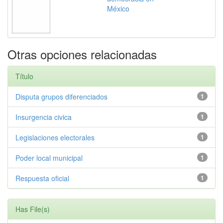
México
Otras opciones relacionadas
Título
Disputa grupos diferenciados
1
Insurgencia civica
1
Legislaciones electorales
1
Poder local municipal
1
Respuesta oficial
1
Has File(s)