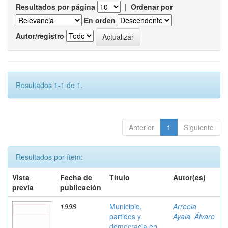
Resultados por página
|
Ordenar por
En orden
Autor/registro
Resultados 1-1 de 1.
Anterior
1
Siguiente
Resultados por ítem:
Vista
Fecha de
Título
Autor(es)
previa
publicación
1998
Municipio,
Arreola
partidos y
Ayala, Álvaro
democracia en