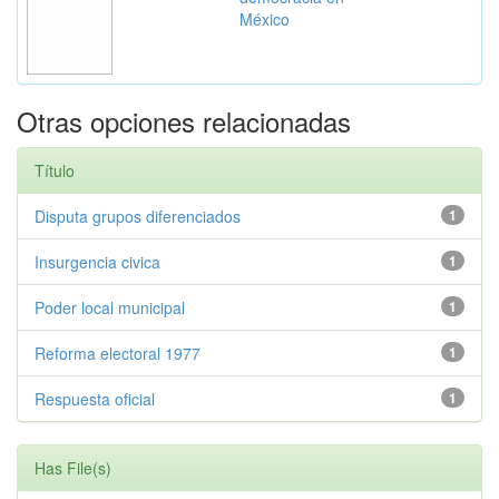
México
Otras opciones relacionadas
Título
Disputa grupos diferenciados
1
Insurgencia civica
1
Poder local municipal
1
Reforma electoral 1977
1
Respuesta oficial
1
Has File(s)