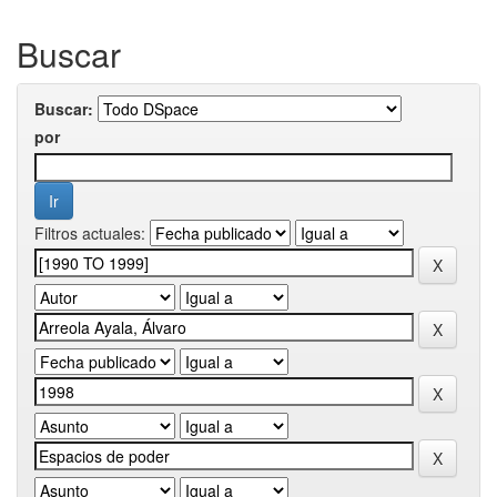
Buscar
Buscar:
por
Filtros actuales: