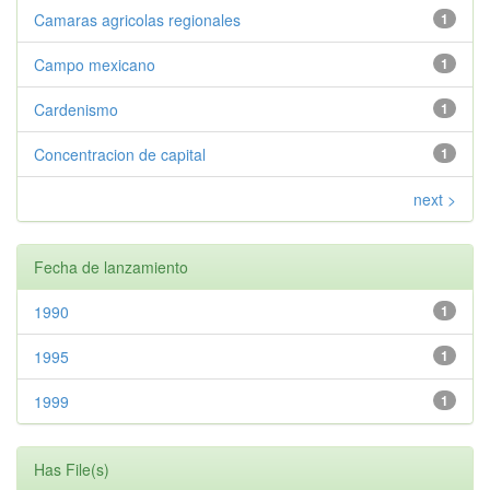
Camaras agricolas regionales
1
Campo mexicano
1
Cardenismo
1
Concentracion de capital
1
next >
Fecha de lanzamiento
1990
1
1995
1
1999
1
Has File(s)