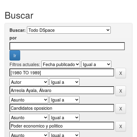
Buscar
Buscar:
por
Filtros actuales: