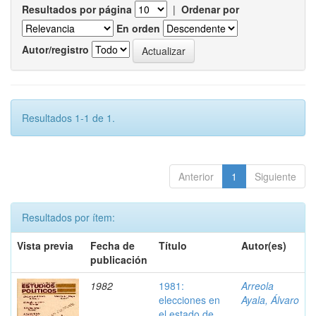
Resultados por página
|
Ordenar por
En orden
Autor/registro
Resultados 1-1 de 1.
Anterior
1
Siguiente
Resultados por ítem:
Vista previa
Fecha de
Título
Autor(es)
publicación
1982
1981:
Arreola
elecciones en
Ayala, Álvaro
el estado de