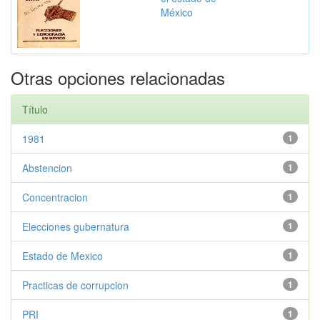
México
Otras opciones relacionadas
Título
1981
1
Abstencion
1
Concentracion
1
Elecciones gubernatura
1
Estado de Mexico
1
Practicas de corrupcion
1
PRI
1