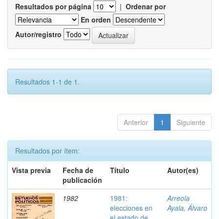
Resultados por página
|
Ordenar por
En orden
Autor/registro
Resultados 1-1 de 1.
Anterior
1
Siguiente
Resultados por ítem:
Vista previa
Fecha de
Título
Autor(es)
publicación
1982
1981:
Arreola
elecciones en
Ayala, Álvaro
el estado de