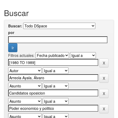
Buscar
Buscar:
por
Filtros actuales: