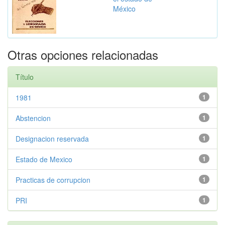
México
Otras opciones relacionadas
Título
1981
1
Abstencion
1
Designacion reservada
1
Estado de Mexico
1
Practicas de corrupcion
1
PRI
1