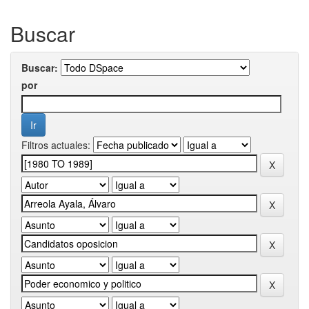
Buscar
Buscar:
por
Filtros actuales: