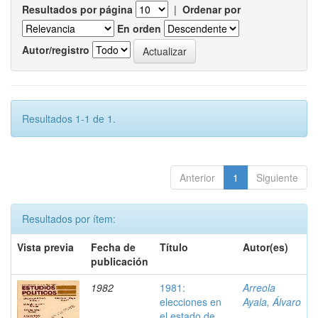
Resultados por página
|
Ordenar por
En orden
Autor/registro
Resultados 1-1 de 1.
Anterior
1
Siguiente
Resultados por ítem:
Vista previa
Fecha de
Título
Autor(es)
publicación
1982
1981:
Arreola
elecciones en
Ayala, Álvaro
el estado de