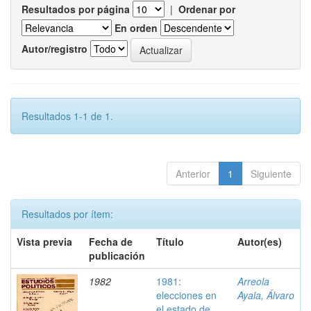
Resultados por página
|
Ordenar por
En orden
Autor/registro
Resultados 1-1 de 1.
Anterior
1
Siguiente
Resultados por ítem:
Vista previa
Fecha de
Título
Autor(es)
publicación
1982
1981:
Arreola
elecciones en
Ayala, Álvaro
el estado de