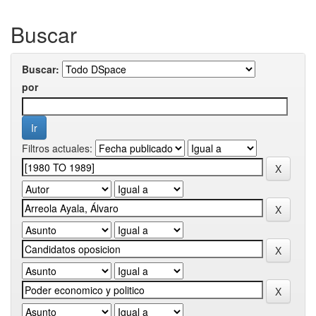
Buscar
Buscar:
por
Filtros actuales: