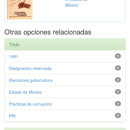
México
Otras opciones relacionadas
Título
1981
1
Designacion reservada
1
Elecciones gubernatura
1
Estado de Mexico
1
Practicas de corrupcion
1
PRI
1