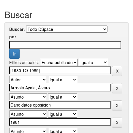
Buscar
Buscar:
por
Filtros actuales: