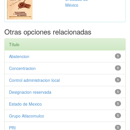
México
Otras opciones relacionadas
Título
Abstencion
1
Concentracion
1
Control administracion local
1
Designacion reservada
1
Estado de Mexico
1
Grupo Atlacomulco
1
PRI
1