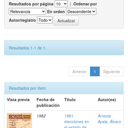
Resultados por página
|
Ordenar por
En orden
Autor/registro
Resultados 1-1 de 1.
Anterior
1
Siguiente
Resultados por ítem:
Vista previa
Fecha de
Título
Autor(es)
publicación
1982
1981:
Arreola
elecciones en
Ayala, Álvaro
el estado de