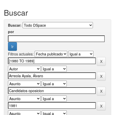
Buscar
Buscar:
por
Filtros actuales: