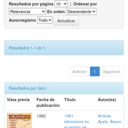
Resultados por página
|
Ordenar por
En orden
Autor/registro
Resultados 1-1 de 1.
Anterior
1
Siguiente
Resultados por ítem:
Vista previa
Fecha de
Título
Autor(es)
publicación
1982
1981:
Arreola
elecciones en
Ayala, Álvaro
el estado de