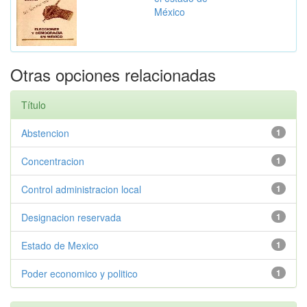
México
Otras opciones relacionadas
Título
Abstencion
1
Concentracion
1
Control administracion local
1
Designacion reservada
1
Estado de Mexico
1
Poder economico y politico
1