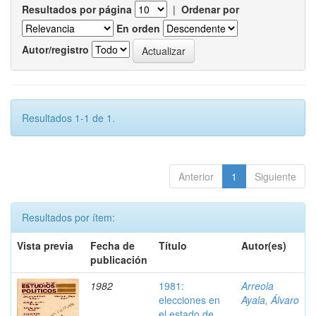
Resultados por página
|
Ordenar por
En orden
Autor/registro
Resultados 1-1 de 1.
Anterior
1
Siguiente
Resultados por ítem:
Vista previa
Fecha de
Título
Autor(es)
publicación
1982
1981:
Arreola
elecciones en
Ayala, Álvaro
el estado de