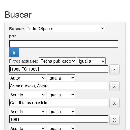
Buscar
Buscar:
por
Filtros actuales: