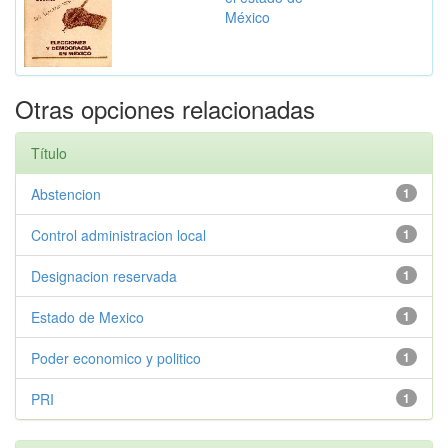
México
Otras opciones relacionadas
Título
Abstencion
1
Control administracion local
1
Designacion reservada
1
Estado de Mexico
1
Poder economico y politico
1
PRI
1