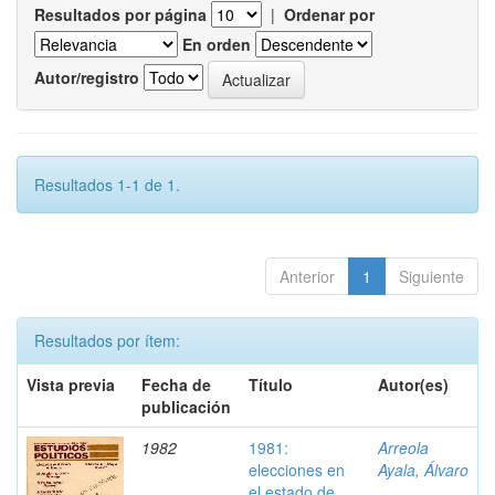
Resultados por página
|
Ordenar por
En orden
Autor/registro
Resultados 1-1 de 1.
Anterior
1
Siguiente
Resultados por ítem:
Vista previa
Fecha de
Título
Autor(es)
publicación
1982
1981:
Arreola
elecciones en
Ayala, Álvaro
el estado de