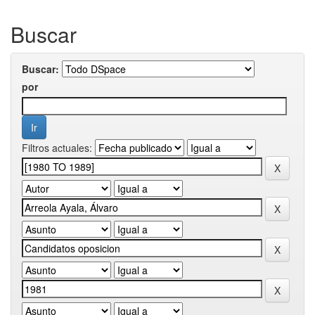
Buscar
Buscar:
por
Filtros actuales: