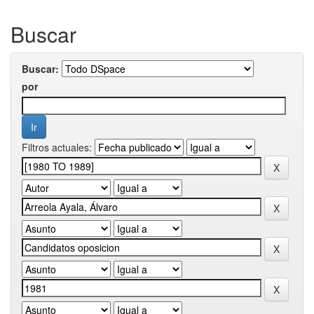
Buscar
Buscar:
por
Filtros actuales: