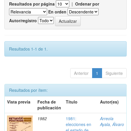
Resultados por página
|
Ordenar por
En orden
Autor/registro
Resultados 1-1 de 1.
Anterior
1
Siguiente
Resultados por ítem:
Vista previa
Fecha de
Título
Autor(es)
publicación
1982
1981:
Arreola
elecciones en
Ayala, Álvaro
el estado de