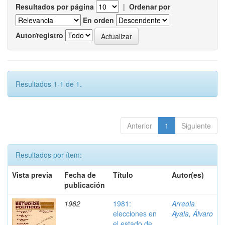
Resultados por página
|
Ordenar por
En orden
Autor/registro
Resultados 1-1 de 1.
Anterior
1
Siguiente
Resultados por ítem:
Vista previa
Fecha de
Título
Autor(es)
publicación
1982
1981:
Arreola
elecciones en
Ayala, Álvaro
el estado de