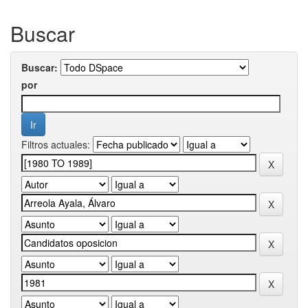
Buscar
Buscar:
por
Filtros actuales: