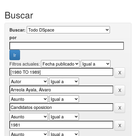
Buscar
Buscar:
por
Filtros actuales: