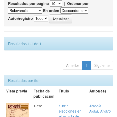
Resultados por página
|
Ordenar por
En orden
Autor/registro
Resultados 1-1 de 1.
Anterior
1
Siguiente
Resultados por ítem:
Vista previa
Fecha de
Título
Autor(es)
publicación
1982
1981:
Arreola
elecciones en
Ayala, Álvaro
el estado de