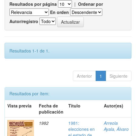
Resultados por página
|
Ordenar por
En orden
Autor/registro
Resultados 1-1 de 1.
Anterior
1
Siguiente
Resultados por ítem:
Vista previa
Fecha de
Título
Autor(es)
publicación
1982
1981:
Arreola
elecciones en
Ayala, Álvaro
el estado de