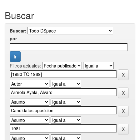
Buscar
Buscar:
por
Filtros actuales: