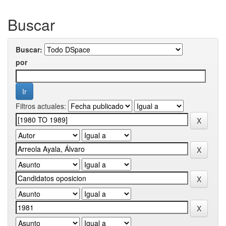
Buscar
Buscar:
por
Filtros actuales: