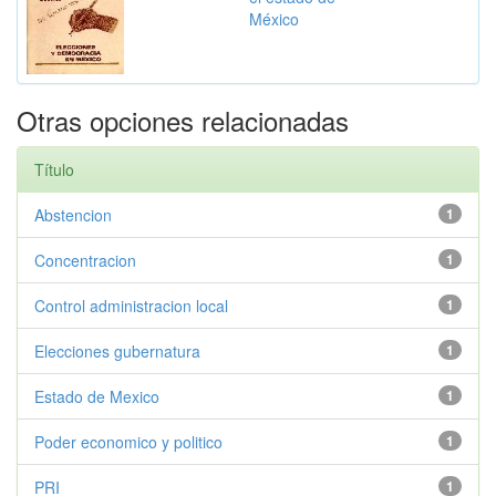
México
Otras opciones relacionadas
Título
Abstencion
1
Concentracion
1
Control administracion local
1
Elecciones gubernatura
1
Estado de Mexico
1
Poder economico y politico
1
PRI
1