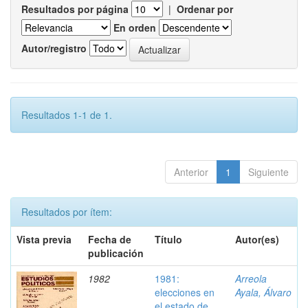
Resultados por página
|
Ordenar por
En orden
Autor/registro
Resultados 1-1 de 1.
Anterior
1
Siguiente
Resultados por ítem:
Vista previa
Fecha de
Título
Autor(es)
publicación
1982
1981:
Arreola
elecciones en
Ayala, Álvaro
el estado de