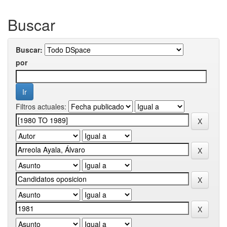
Buscar
Buscar:
por
Filtros actuales: