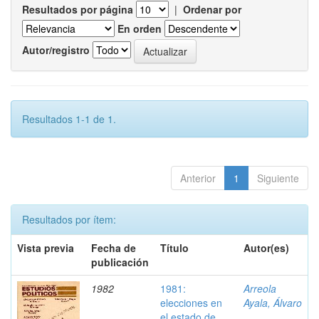
Resultados por página
|
Ordenar por
En orden
Autor/registro
Resultados 1-1 de 1.
Anterior
1
Siguiente
Resultados por ítem:
Vista previa
Fecha de
Título
Autor(es)
publicación
1982
1981:
Arreola
elecciones en
Ayala, Álvaro
el estado de