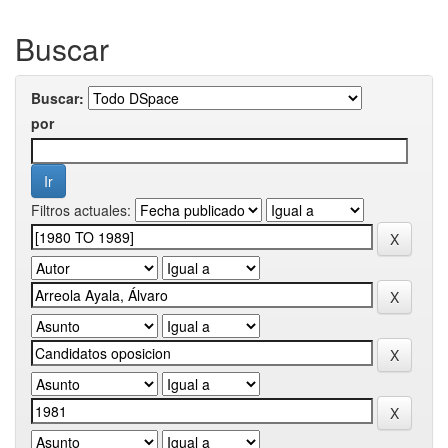
Buscar
Buscar:
por
Filtros actuales: