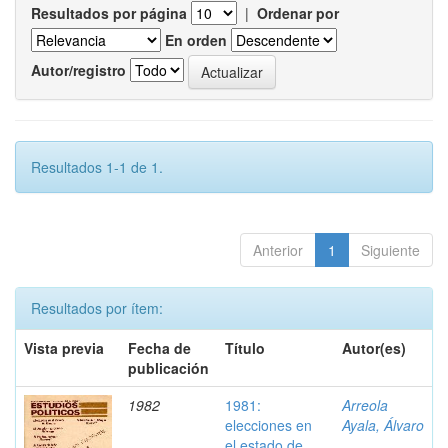
Resultados por página
|
Ordenar por
En orden
Autor/registro
Resultados 1-1 de 1.
Anterior
1
Siguiente
Resultados por ítem:
Vista previa
Fecha de
Título
Autor(es)
publicación
1982
1981:
Arreola
elecciones en
Ayala, Álvaro
el estado de