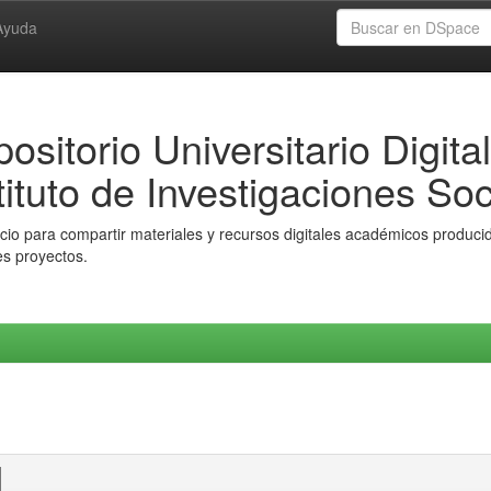
Ayuda
ositorio Universitario Digital
tituto de Investigaciones Soc
io para compartir materiales y recursos digitales académicos producido
es proyectos.