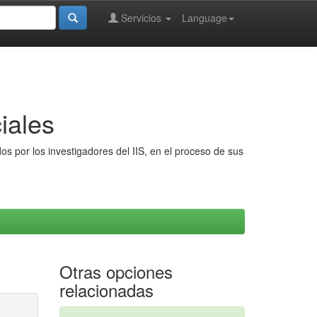
Servicios
Language
iales
s por los investigadores del IIS, en el proceso de sus
Otras opciones
relacionadas