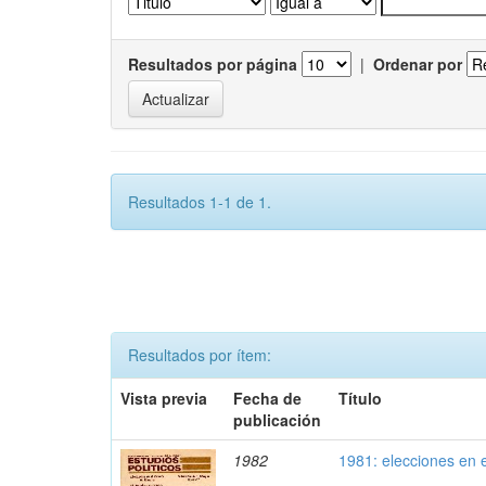
Resultados por página
|
Ordenar por
Resultados 1-1 de 1.
Resultados por ítem:
Vista previa
Fecha de
Título
publicación
1982
1981: elecciones en 