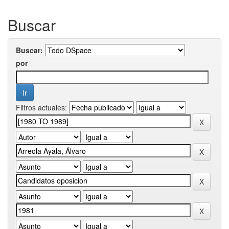
Buscar
Buscar:
por
Filtros actuales: