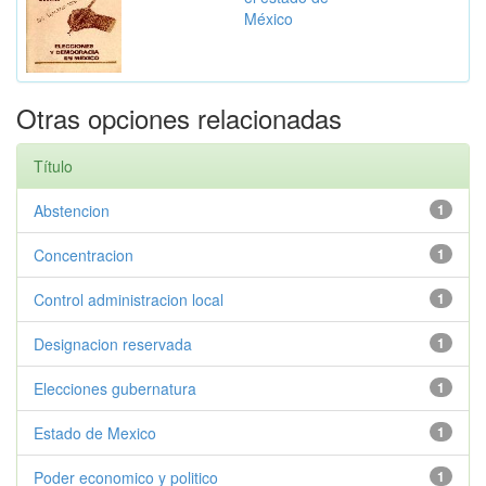
México
Otras opciones relacionadas
Título
Abstencion
1
Concentracion
1
Control administracion local
1
Designacion reservada
1
Elecciones gubernatura
1
Estado de Mexico
1
Poder economico y politico
1