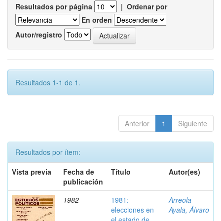
Resultados por página
|
Ordenar por
En orden
Autor/registro
Resultados 1-1 de 1.
Anterior
1
Siguiente
Resultados por ítem:
Vista previa
Fecha de
Título
Autor(es)
publicación
1982
1981:
Arreola
elecciones en
Ayala, Álvaro
el estado de