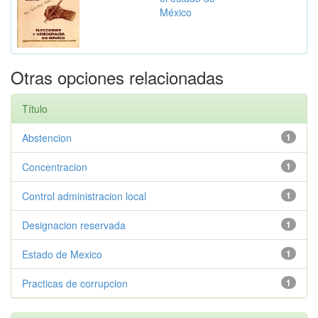
México
Otras opciones relacionadas
Título
Abstencion
1
Concentracion
1
Control administracion local
1
Designacion reservada
1
Estado de Mexico
1
Practicas de corrupcion
1