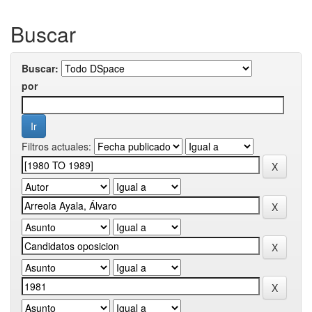
Buscar
Buscar:
por
Filtros actuales: