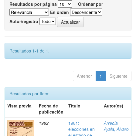
Resultados por página
|
Ordenar por
En orden
Autor/registro
Resultados 1-1 de 1.
Anterior
1
Siguiente
Resultados por ítem:
Vista previa
Fecha de
Título
Autor(es)
publicación
1982
1981:
Arreola
elecciones en
Ayala, Álvaro
el estado de