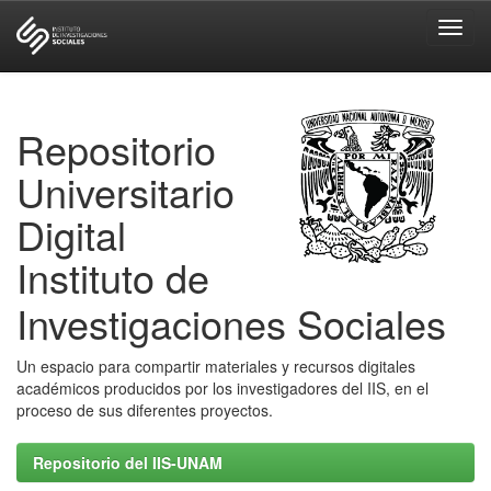
Skip
navigation
Repositorio
Universitario
Digital
Instituto de
Investigaciones Sociales
Un espacio para compartir materiales y recursos digitales
académicos producidos por los investigadores del IIS, en el
proceso de sus diferentes proyectos.
Repositorio del IIS-UNAM