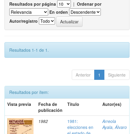
Resultados por página
|
Ordenar por
En orden
Autor/registro
Resultados 1-1 de 1.
Anterior
1
Siguiente
Resultados por ítem:
Vista previa
Fecha de
Título
Autor(es)
publicación
1982
1981:
Arreola
elecciones en
Ayala, Álvaro
el estado de