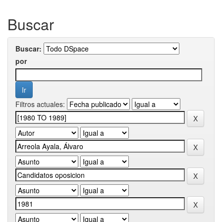
Buscar
Buscar:
por
Filtros actuales: