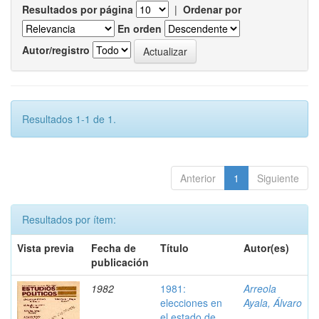
Resultados por página
|
Ordenar por
En orden
Autor/registro
Resultados 1-1 de 1.
Anterior
1
Siguiente
Resultados por ítem:
Vista previa
Fecha de
Título
Autor(es)
publicación
1982
1981:
Arreola
elecciones en
Ayala, Álvaro
el estado de