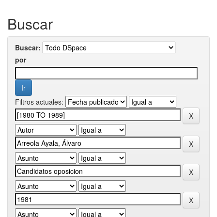
Buscar
Buscar:
por
Filtros actuales: