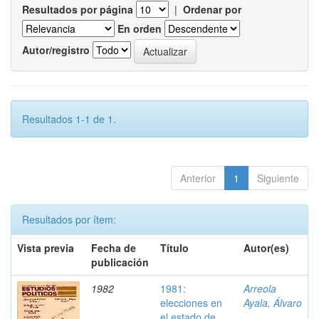
Resultados por página
|
Ordenar por
En orden
Autor/registro
Resultados 1-1 de 1.
Anterior
1
Siguiente
Resultados por ítem:
Vista previa
Fecha de
Título
Autor(es)
publicación
1982
1981:
Arreola
elecciones en
Ayala, Álvaro
el estado de