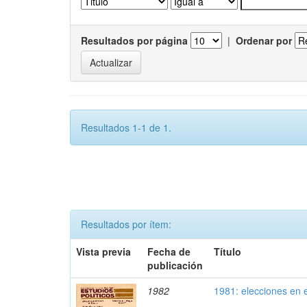
Resultados por página
|
Ordenar por
Resultados 1-1 de 1.
Resultados por ítem:
Vista previa
Fecha de
Título
publicación
1982
1981: elecciones en 