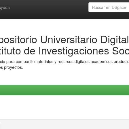
Ayuda
ositorio Universitario Digital
tituto de Investigaciones Soc
io para compartir materiales y recursos digitales académicos producido
es proyectos.