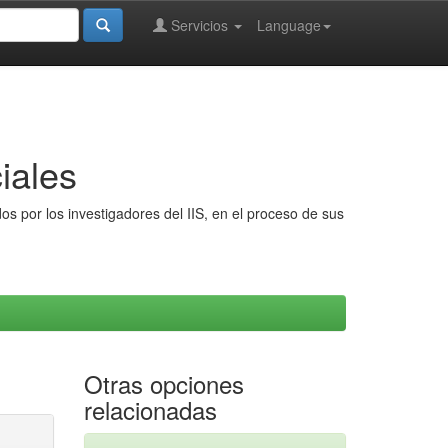
Servicios
Language
iales
s por los investigadores del IIS, en el proceso de sus
Otras opciones
relacionadas