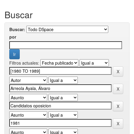
Buscar
Buscar:
por
Filtros actuales: