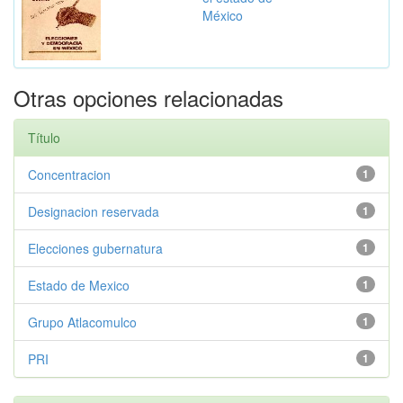
México
Otras opciones relacionadas
Título
Concentracion
1
Designacion reservada
1
Elecciones gubernatura
1
Estado de Mexico
1
Grupo Atlacomulco
1
PRI
1