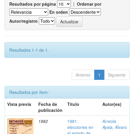
Resultados por página
|
Ordenar por
En orden
Autor/registro
Resultados 1-1 de 1.
Anterior
1
Siguiente
Resultados por ítem:
Vista previa
Fecha de
Título
Autor(es)
publicación
1982
1981:
Arreola
elecciones en
Ayala, Álvaro
el estado de