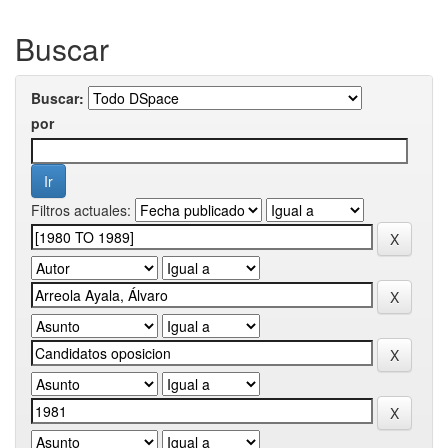
Buscar
Buscar:
por
Filtros actuales: