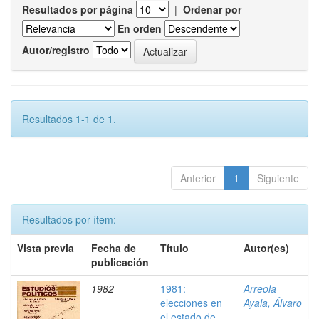
Resultados por página
|
Ordenar por
En orden
Autor/registro
Resultados 1-1 de 1.
Anterior
1
Siguiente
Resultados por ítem:
Vista previa
Fecha de
Título
Autor(es)
publicación
1982
1981:
Arreola
elecciones en
Ayala, Álvaro
el estado de