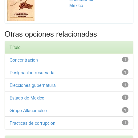
México
Otras opciones relacionadas
Título
Concentracion
1
Designacion reservada
1
Elecciones gubernatura
1
Estado de Mexico
1
Grupo Atlacomulco
1
Practicas de corrupcion
1