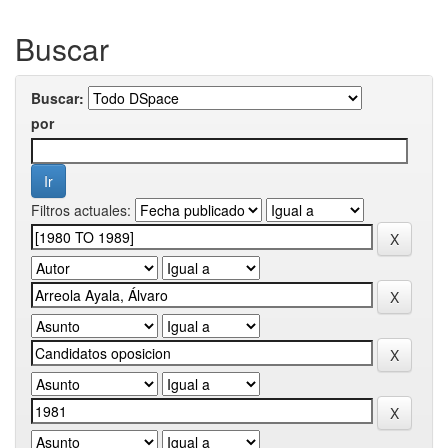
Buscar
Buscar:
por
Filtros actuales: