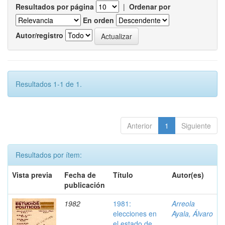
Resultados por página
|
Ordenar por
En orden
Autor/registro
Resultados 1-1 de 1.
Anterior
1
Siguiente
Resultados por ítem:
Vista previa
Fecha de
Título
Autor(es)
publicación
1982
1981:
Arreola
elecciones en
Ayala, Álvaro
el estado de