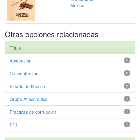
México
Otras opciones relacionadas
Título
Abstencion
1
Concentracion
1
Estado de Mexico
1
Grupo Atlacomulco
1
Practicas de corrupcion
1
PRI
1