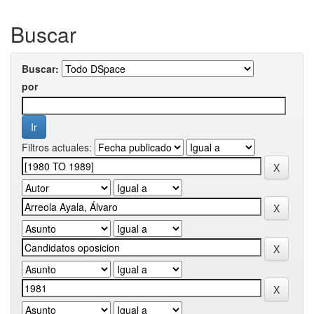
Buscar
Buscar:
por
Filtros actuales: