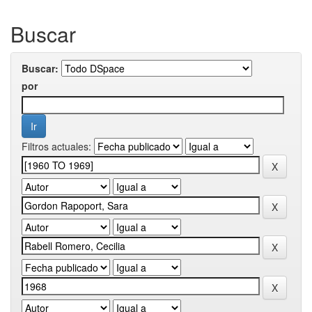
Buscar
Buscar:
por
Filtros actuales: