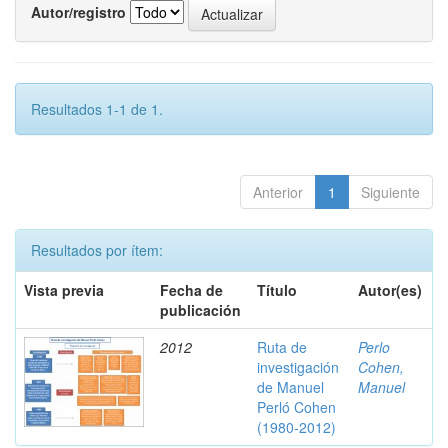
Autor/registro
Resultados 1-1 de 1.
Anterior
1
Siguiente
Resultados por ítem:
Vista previa
Fecha de
Título
Autor(es)
publicación
2012
Ruta de
Perlo
investigación
Cohen,
de Manuel
Manuel
Perló Cohen
(1980-2012)