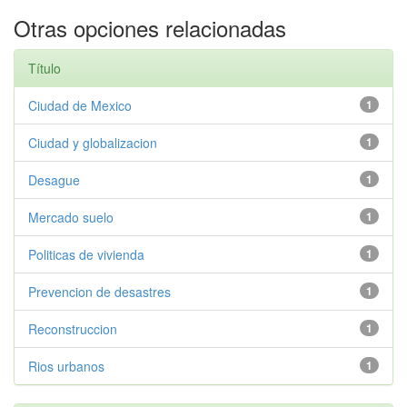
Otras opciones relacionadas
Título
Ciudad de Mexico
1
Ciudad y globalizacion
1
Desague
1
Mercado suelo
1
Politicas de vivienda
1
Prevencion de desastres
1
Reconstruccion
1
Rios urbanos
1