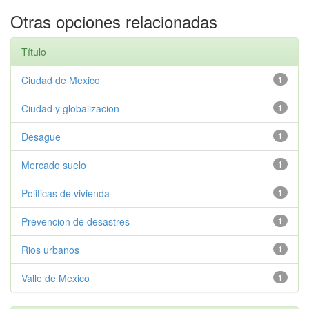
Otras opciones relacionadas
Título
Ciudad de Mexico
1
Ciudad y globalizacion
1
Desague
1
Mercado suelo
1
Politicas de vivienda
1
Prevencion de desastres
1
Rios urbanos
1
Valle de Mexico
1