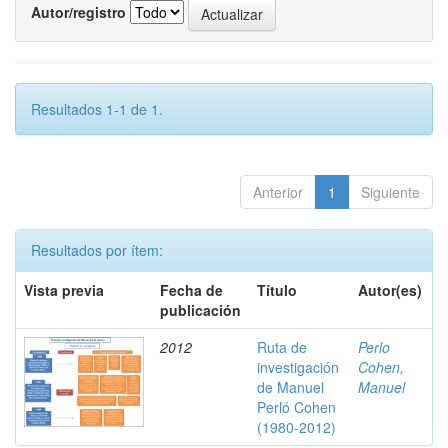
Autor/registro
Resultados 1-1 de 1.
Anterior
1
Siguiente
Resultados por ítem:
Vista previa
Fecha de
Título
Autor(es)
publicación
2012
Ruta de
Perlo
investigación
Cohen,
de Manuel
Manuel
Perló Cohen
(1980-2012)