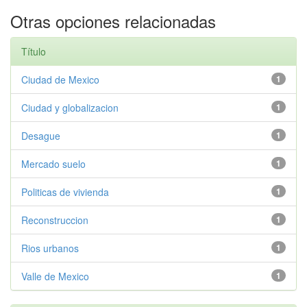
Otras opciones relacionadas
Título
Ciudad de Mexico
1
Ciudad y globalizacion
1
Desague
1
Mercado suelo
1
Politicas de vivienda
1
Reconstruccion
1
Rios urbanos
1
Valle de Mexico
1