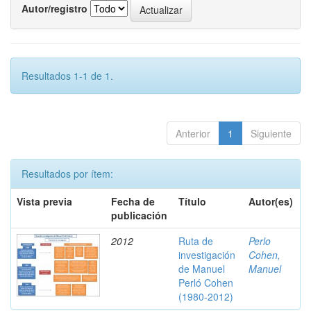
Autor/registro
Resultados 1-1 de 1.
Anterior
1
Siguiente
Resultados por ítem:
Vista previa
Fecha de
Título
Autor(es)
publicación
2012
Ruta de
Perlo
investigación
Cohen,
de Manuel
Manuel
Perló Cohen
(1980-2012)